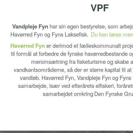
VPF
Vandpleje Fyn
har sin egen bestyrelse, som arbej
Havørred Fyn og Fyns Laksefisk.
Du kan læse mere
Havørred Fyn
er derimod et fælleskommunalt proje
til formål at forbedre de fynske havørredbestande 
meromsætning fra fisketurisme og skabe a
vandkantsområderne, så der er større kapital til at
vandløb. Havørred Fyn, Vandpleje Fyn og Fyns L
samarbejde, især ved efterårets elfiskeri, forår
samarbejdet omkring Den Fynske G