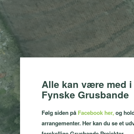
Alle kan være med i
Fynske Grusbande
Følg siden på
Facebook her,
og hol
arrangementer. Her kan du se et udva
forskellige Grusbande Projekter