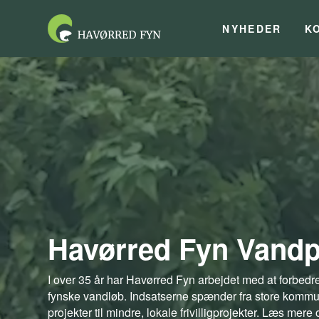
NYHEDER
K
Havørred Fyn Vandp
I over 35 år har Havørred Fyn arbejdet med at forbedr
fynske vandløb. Indsatserne spænder fra store komm
projekter til mindre, lokale frivilligprojekter. Læs mer